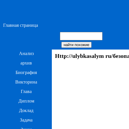
Главная страница
Анализ
Http://ulybkasalym ru/безо
архив
Биография
Викторина
Глава
Диплом
Доклад
Задача