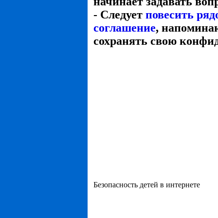
начинает задавать воп
- Следует
повесить ряд
соглашение
, напомина
сохранять свою конфид
Безопасность детей в интернете