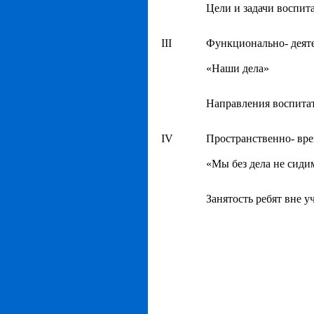
Цели и задачи воспита
III
Функционально- деят
«Наши дела»
Направления воспитат
IV
Пространственно- вр
«Мы без дела не сиди
Занятость ребят вне 