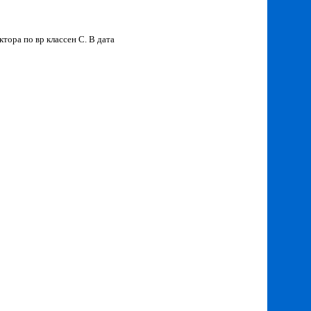
тора по вр классен С. В дата