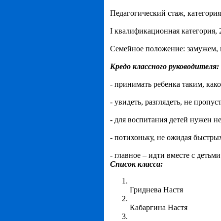
Педагогический стаж, категория,
I квалификационная категория, 
Семейное положение: замужем, 
Кредо классного руководителя:
- принимать ребенка таким, како
- увидеть, разглядеть, не пропу
- для воспитания детей нужен н
- потихоньку, не ожидая быстрых
- главное – идти вместе с детьм
Список класса:
Гриднева Настя
Кабаргина Настя