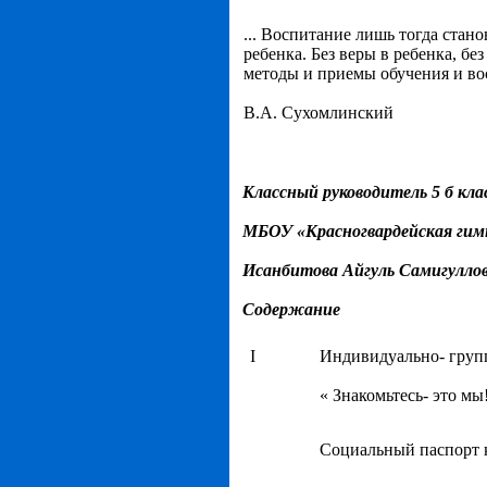
... Воспитание лишь тогда стано
ребенка. Без веры в ребенка, бе
методы и приемы обучения и во
В.А. Сухомлинский
Классный руководитель 5 б кла
МБОУ «Красногвардейская гим
Исанбитова Айгуль Самигулло
Содержание
I
Индивидуально- груп
« Знакомьтесь- это мы
Социальный паспорт 