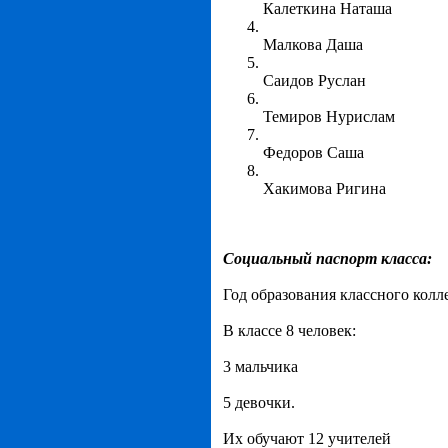
Калеткина Наташа
Малкова Даша
Саидов Руслан
Темиров Нурислам
Федоров Саша
Хакимова Ригина
Социальный паспорт класса:
Год образования классного колле
В классе 8 человек:
3 мальчика
5 девочки.
Их обучают 12 учителей