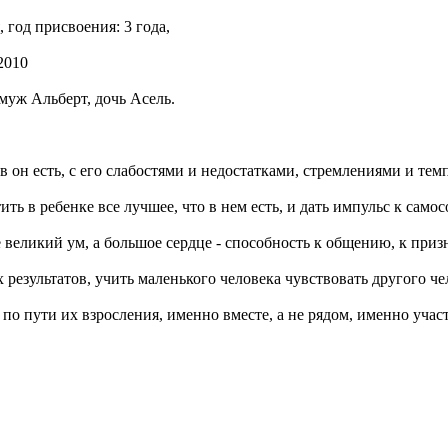
 год присвоения: 3 года,
2010
муж Альберт, дочь Асель.
в он есть, с его слабостями и недостатками, стремлениями и те
стить в ребенке все лучшее, что в нем есть, и дать импульс к са
е великий ум, а большое сердце - способность к общению, к при
 результатов, учить маленького человека чувствовать другого че
и по пути их взросления, именно вместе, а не рядом, именно участ