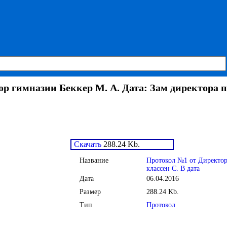
 гимназии Беккер М. А. Дата: Зам директора по
Скачать
288.24 Kb.
Название
Протокол №1 от Директор 
классен С. В дата
Дата
06.04.2016
Размер
288.24 Kb.
Тип
Протокол