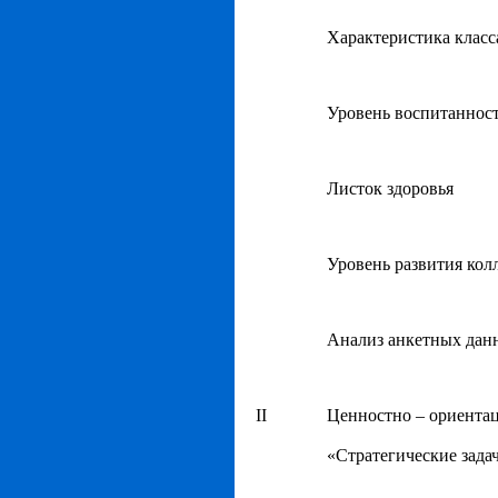
Характеристика класс
Уровень воспитаннос
Листок здоровья
Уровень развития кол
Анализ анкетных дан
II
Ценностно – ориента
«Стратегические зада