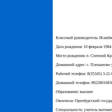
Классный руководитель: Исанб
Дата рождения: 10 февраля 1984
Место рождения: п. Спепной Кр
Домашний адрес: с. Плешаново у
Рабочий телефон: 8(35345) 3-21-
Домашний телефон: 8922801683
Образование: высшее
Окончила: Оренбургский госуда
Специальность: учитель матема