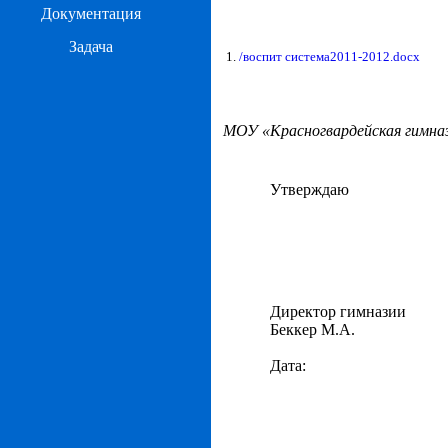
Документация
Задача
1.
/воспит система2011-2012.docx
МОУ «Красногвардейская гимна
Утверждаю
Директор гимназии
Беккер М.А.
Дата: