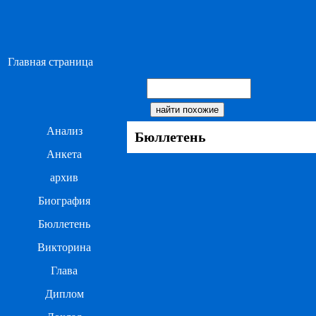
Главная страница
Анализ
Бюллетень
Анкета
архив
Биография
Бюллетень
Викторина
Глава
Диплом