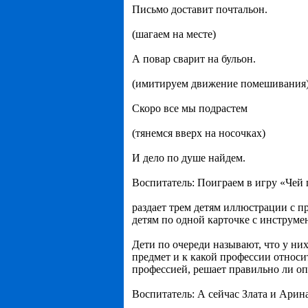
Письмо доставит почтальон.
(шагаем на месте)
А повар сварит на бульон.
(имитируем движение помешивания
Скоро все мы подрастем
(тянемся вверх на носочках)
И дело по душе найдем.
Воспитатель: Поиграем в игру «Чей
раздает трем детям иллюстрации с п
детям по одной карточке с инструме
Дети по очереди называют, что у ни
предмет и к какой профессии относит
профессией, решает правильно ли оп
Воспитатель: А сейчас Злата и Арин