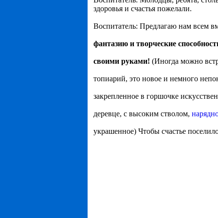
здоровья и счастья пожелали.
Воспитатель: Предлагаю нам всем вм
фантазию и творческие способности
своими руками!
(Иногда можно встр
топиарий, это новое и немного непо
закрепленное в горшочке искусствен
деревце, с высоким стволом,
нарядно
украшенное) Чтобы счастье поселило