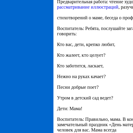
Предварительная работа: чтение худ
рассматривание иллюстраций
, разу
стихотворений о маме, беседа о проф
Воспитатель: Ребята, послушайте заг
говорить:
Кто вас, дети, крепко любит,
Кто жалеет, кто целует?
Кто заботится, ласкает,
Нежно на руках качает?
Песни добрые поет?
Утром в детский сад ведет?
Дети: Мама!
Воспитатель: Правильно, мама. В ко
замечательный праздник «День мат
человек для вас. Мама всегда