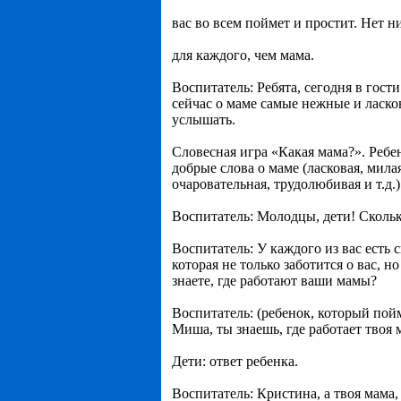
вас во всем поймет и простит. Нет н
для каждого, чем мама.
Воспитатель: Ребята, сегодня в гос
сейчас о маме самые нежные и ласко
услышать.
Словесная игра «Какая мама?». Ребе
добрые слова о маме (ласковая, мила
очаровательная, трудолюбивая и т.д.)
Воспитатель: Молодцы, дети! Скольк
Воспитатель: У каждого из вас есть 
которая не только заботится о вас, н
знаете, где работают ваши мамы?
Воспитатель: (ребенок, который пойм
Миша, ты знаешь, где работает твоя 
Дети: ответ ребенка.
Воспитатель: Кристина, а твоя мама,