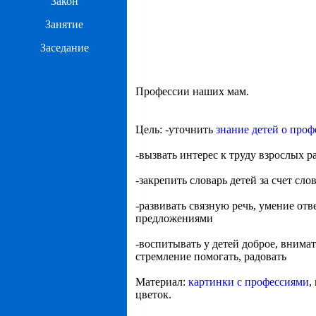
Закон
Занятие
Заседание
Профессии наших мам.
Цель: -уточнить
знание детей о проф
-вызвать интерес к труду взрослых 
-закрепить словарь детей за счет сло
-развивать связную речь, умение от
предложениями
-воспитывать у детей доброе, внима
стремление помогать, радовать
Материал:
картинки с профессиями
,
цветок.