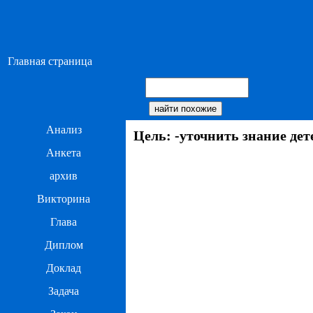
Главная страница
Анализ
Цель: -уточнить знание дет
Анкета
архив
Викторина
Глава
Диплом
Доклад
Задача