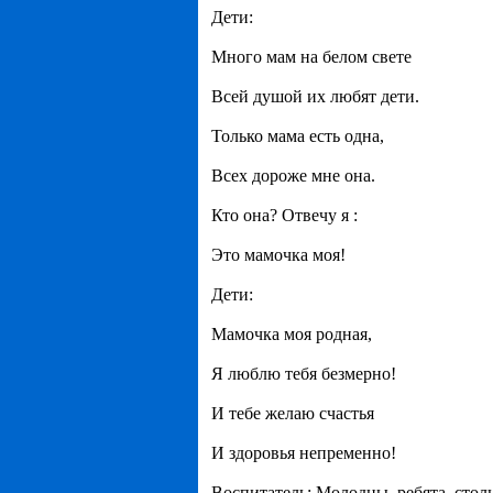
Дети:
Много мам на белом свете
Всей душой их любят дети.
Только мама есть одна,
Всех дороже мне она.
Кто она? Отвечу я :
Это мамочка моя!
Дети:
Мамочка моя родная,
Я люблю тебя безмерно!
И тебе желаю счастья
И здоровья непременно!
Воспитатель: Молодцы, ребята, стол